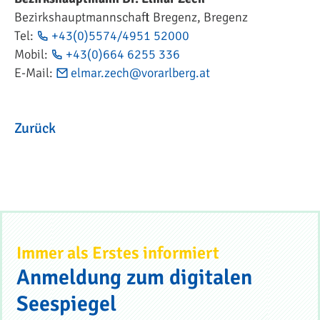
Bezirkshauptmannschaft Bregenz, Bregenz
Tel:
+43(0)5574/4951 52000
Mobil:
+43(0)664 6255 336
E-Mail:
elmar.zech@vorarlberg.at
Zurück
Immer als Erstes informiert
Anmeldung zum digitalen
Seespiegel