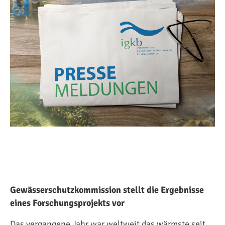
Gewässerschutzkommission stellt die Ergebnisse
eines Forschungsprojekts vor
Das vergangene Jahr war weltweit das wärmste seit