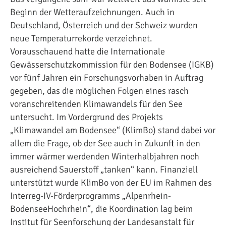
Beginn der Wetteraufzeichnungen. Auch in
Deutschland, Österreich und der Schweiz wurden
neue Temperaturrekorde verzeichnet.
Vorausschauend hatte die Internationale
Gewässerschutzkommission für den Bodensee (IGKB)
vor fünf Jahren ein Forschungsvorhaben in Auftrag
gegeben, das die möglichen Folgen eines rasch
voranschreitenden Klimawandels für den See
untersucht. Im Vordergrund des Projekts
„Klimawandel am Bodensee“ (KlimBo) stand dabei vor
allem die Frage, ob der See auch in Zukunft in den
immer wärmer werdenden Winterhalbjahren noch
ausreichend Sauerstoff „tanken“ kann. Finanziell
unterstützt wurde KlimBo von der EU im Rahmen des
Interreg-IV-Förderprogramms „Alpenrhein-
BodenseeHochrhein“, die Koordination lag beim
Institut für Seenforschung der Landesanstalt für