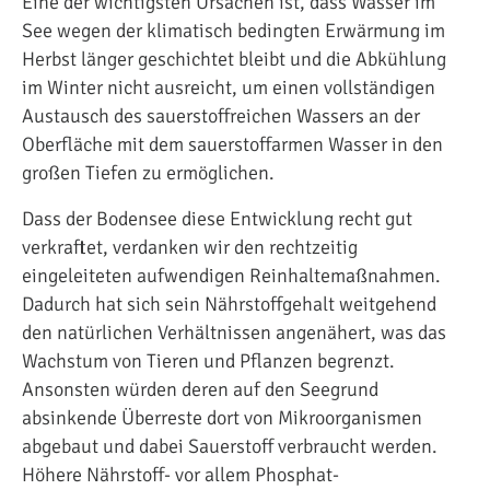
Eine der wichtigsten Ursachen ist, dass Wasser im
See wegen der klimatisch bedingten Erwärmung im
Herbst länger geschichtet bleibt und die Abkühlung
im Winter nicht ausreicht, um einen vollständigen
Austausch des sauerstoffreichen Wassers an der
Oberfläche mit dem sauerstoffarmen Wasser in den
großen Tiefen zu ermöglichen.
Dass der Bodensee diese Entwicklung recht gut
verkraftet, verdanken wir den rechtzeitig
eingeleiteten aufwendigen Reinhaltemaßnahmen.
Dadurch hat sich sein Nährstoffgehalt weitgehend
den natürlichen Verhältnissen angenähert, was das
Wachstum von Tieren und Pflanzen begrenzt.
Ansonsten würden deren auf den Seegrund
absinkende Überreste dort von Mikroorganismen
abgebaut und dabei Sauerstoff verbraucht werden.
Höhere Nährstoff- vor allem Phosphat-