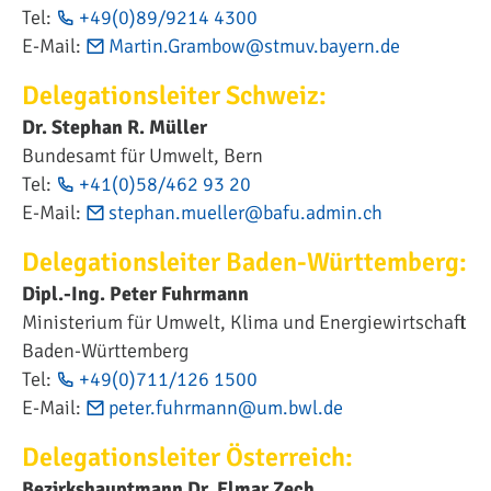
Tel:
+49(0)89/9214 4300
E-Mail:
Martin.Grambow@stmuv.bayern.de
Delegationsleiter Schweiz:
Dr. Stephan R. Müller
Bundesamt für Umwelt, Bern
Tel:
+41(0)58/462 93 20
E-Mail:
stephan.mueller@bafu.admin.ch
Delegationsleiter Baden-Württemberg:
Dipl.-Ing. Peter Fuhrmann
Ministerium für Umwelt, Klima und Energiewirtschaft
Baden-Württemberg
Tel:
+49(0)711/126 1500
E-Mail:
peter.fuhrmann@um.bwl.de
Delegationsleiter Österreich:
Bezirkshauptmann Dr. Elmar Zech