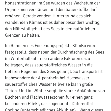
Konzentrationen im See würden das Wachstum der
Organismen verstärken und den Sauerstoffbedarf
erhöhen. Gerade vor dem Hintergrund des sich
wandelnden Klimas ist es daher besonders wichtig,
den Nährstoffgehalt des Sees in den natürlichen
Grenzen zu halten.
Im Rahmen des Forschungsprojekts KlimBo wurde
festgestellt, dass neben der Durchmischung des Sees
im Winterhalbjahr noch andere Faktoren dazu
beitragen, dass sauerstoffreiches Wasser in die
tieferen Regionen des Sees gelangt. So transportiert
insbesondere der Alpenrhein bei Hochwasser
sauerstoffreiches Wasser teilweise bis in große
Tiefen. Und im Winter sorgt die starke Abkühlung von
Buchten und Flachwasserzonen für einen ganz
besonderen Effekt, das sogenannte Differential
Cooling (unterschiedliches Abkühlen). „Wenn dieses