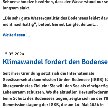
Schneeschmelze bewirken, dass der Wasserstand nur s
langsam sinkt.
„Die sehr gute Wasserqualität des Bodensees leidet dar
nicht nachhaltig“, betont Gernot Längle, derzeit…
Weiterlesen …
15.05.2024
Klimawandel fordert den Bodense
Seit ihrer Gründung setzt sich die Internationale
Gewässerschutzkommission für den Bodensee (IGKB) fü
übergeordnetes Ziel ein: Sie will den See als einzigarti
Lebensraum schützen. Wo die aktuellen Herausforderu
beim Schutz des Bodensees liegen, zeigte sich an der 70
Kommissionstagung der IGKB, die am 14. Mai 2024 in