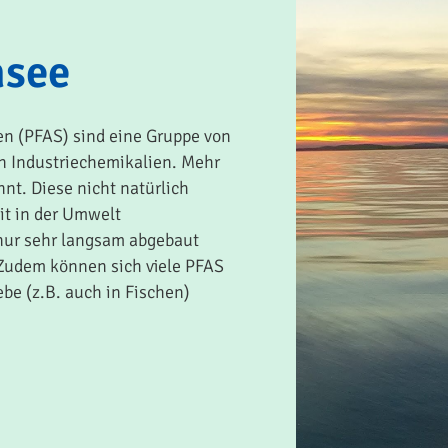
nsee
zen (PFAS) sind eine Gruppe von
en Industriechemikalien. Mehr
nt. Diese nicht natürlich
t in der Umwelt
nur sehr langsam abgebaut
. Zudem können sich viele PFAS
be (z.B. auch in Fischen)