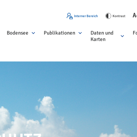
Interner Bereich
Kontrast
Bodensee
Publikationen
Daten und
F
Karten