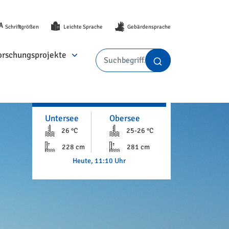
Schriftgrößen
Leichte Sprache
Gebärdensprache
orschungsprojekte