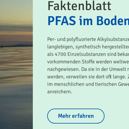
Faktenblatt
PFAS im Bode
Per- und polyfluorierte Alkylsubstan
langlebigen, synthetisch herge­stellt
als 4700 Einzelsubstanzen sind bekan
vorkommenden Stoffe werden weltwei
nachgewiesen. Da sie in der Umwelt 
werden, verweilen sie dort oft lange
im menschlichen und tierischen Gewe
anreichern.
Mehr erfahren