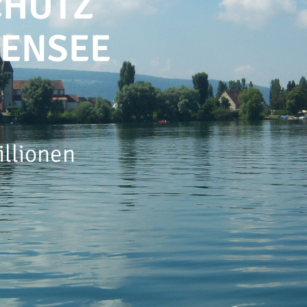
CHUTZ
DENSEE